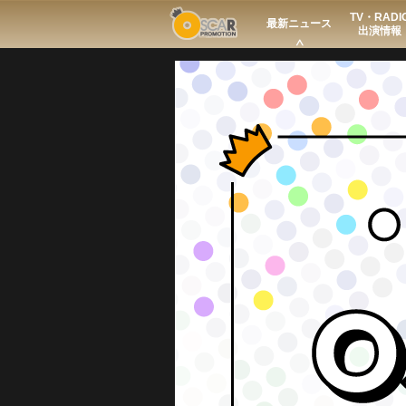
TV・RADI
Search
最新ニュース
出演情報