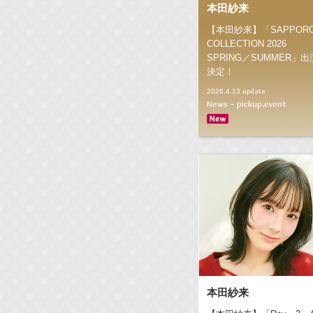
本田紗来
【本田紗来】「SAPPOR
COLLECTION 2026
SPRING／SUMMER」出
決定！
update
2026.4.13
News - pickup,event
本田紗来