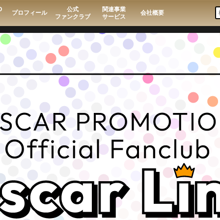
O
公式
関連事業
プロフィール
会社概要
ファンクラブ
サービス