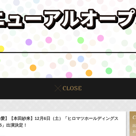
愛】【本田紗来】12月6日（土）「ヒロマツホールディングス
2025」出演決定！