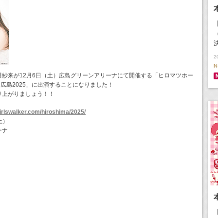
2
N
紗来が12月6日（土）広島グリーンアリーナにて開催する「ヒロマツホー
TGC 広島2025」に出演することになりました！
り上がりましょう！！
.girlswalker.com/hiroshima/2025/
土）
ーナ