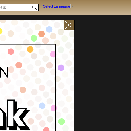
Select Language
▼