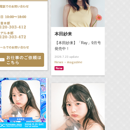
本田紗来
【本田紗来】「Ray」9月号
発売中！
update
2026.7.23
News - magazine