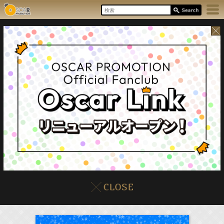
8/10(Mon)
イベント
販売情報
本日の出演情報