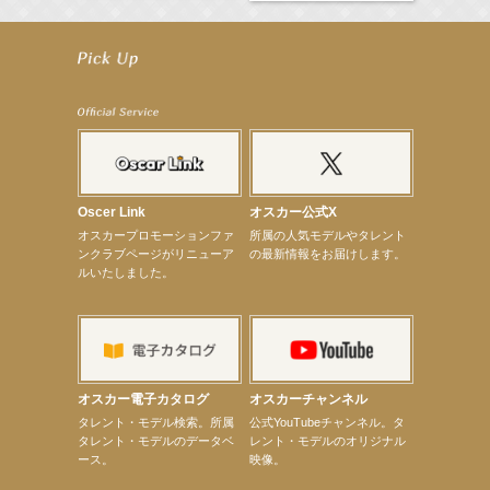
【井頭愛海】『NEXCO西日本』TV-CM開始
【工藤綾乃】8月7日（金）スタート FOD SHORT『女優は毛穴まで嘘をつく』出演決定！
【笛木優子】8月13日（木）ドラマ『大空港〜GATE24〜』ゲスト出演決定！
【前川泰之】舞台「グレンギャリー・グレンロス」公演詳細解禁！
【武井咲】ENFÖLD 2026 PF/FW archetypeに登場！
【elfin’】7thシングル『全世界』がFMたいはくでO.A.決定♪
【elfin’】7thシングル『全世界』がFM-UUでO.A.決定♪
【elfin’】8月16日（日）「全世界」発売記念イベント決定！
【elfin’】7thシングル『全世界』がFM TANABEでO.A.決定♪
【昆虫ハンター牧田習】宝塚市立手塚治虫記念館トークショー＆宝塚文化芸術センター昆虫展示イ
ベント
Oscer Link
オスカー公式X
【昆虫ハンター牧田習】8月13日（木）プライムツリー赤池「ふれあい昆虫フェスティバル」トーク
オスカープロモーションファ
所属の人気モデルやタレント
ショーゲスト出演！
ンクラブページがリニューア
の最新情報をお届けします。
【井頭愛海】『小さなお葬式』TV-CM出演！
ルいたしました。
【定本楓馬】WEB DIGVII 連載企画『東京23時』に登場！
【髙橋ひかる】7月雑誌掲載情報
【elfin’】7thシングル『全世界』がFMふくろうでパワープレイO.A.決定
【上戸彩】「サントリードリームマッチ2026」 始球式
【上戸彩】サントリー「−196」新CM出演！
【elfin’】【小倉舞子】8月9日（日）「MxM’s produce event vol.14」に出演決定！
【elfin’】【辻美優】8月28日（金）「辻美優(elfin’)グレイテスト・ショー」に出演決定！
オスカー電子カタログ
オスカーチャンネル
【elfin’】9月27日（日）「Beauty Voice Theater Reboot Vol.3」開催決定！
次のページへ
タレント・モデル検索。所属
公式YouTubeチャンネル。タ
タレント・モデルのデータベ
レント・モデルのオリジナル
ース。
映像。