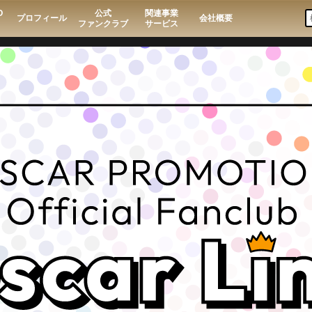
O
公式
関連事業
プロフィール
会社概要
ファンクラブ
サービス