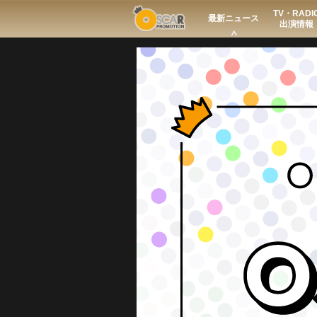
TV・RADI
Search
最新ニュース
出演情報