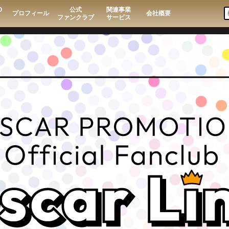
O
公式
関連事業
プロフィール
会社概要
ファンクラブ
サービス