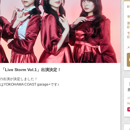
「Live Storm Vol.1」出演決定！
elfin’の出演が決定しました！
【
KOHAMA COAST garage+です♪
！
2
N