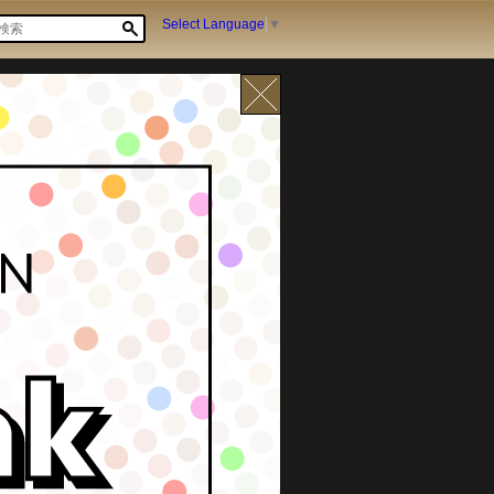
Select Language
▼