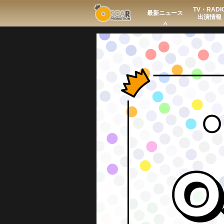
TV・RADI
Search
最新ニュース
出演情報