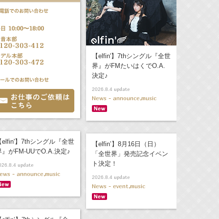
【elfin'】7thシングル『全世
界』がFMたいはくでO.A.
決定♪
update
2026.8.4
News - announce,music
elfin'】7thシングル『全世
【elfin’】8月16日（日）
界』がFM-UUでO.A.決定♪
「全世界」発売記念イベン
ト決定！
update
026.8.4
ews - announce,music
update
2026.8.4
News - event,music