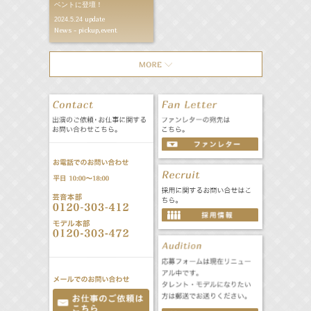
ベントに登壇！
update
2024.5.24
News - pickup,event