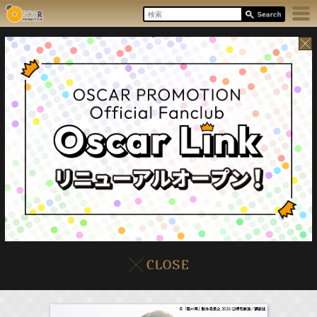
8/6(Thu)
イベント
販売情報
本日の出演情報