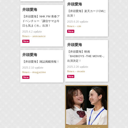
井頭愛海
井頭愛海
【井頭愛海】楽天カードCMに
出演！
【井頭愛海】NHK FM 青春ア
ドベンチャー「謙信サマは今
update
2025.6.20
日も気まぐれ」出演！
News - cm
update
2025.4.2
News - announce
井頭愛海
【井頭愛海】映画
井頭愛海
「BADBOYS -THE MOVIE-」
出演決定！
【井頭愛海】雑誌掲載情報！
update
2025.2.26
update
2025.2.10
News - movie
News - magazine