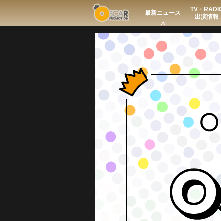
TV・RADI
Search
最新ニュース
出演情報