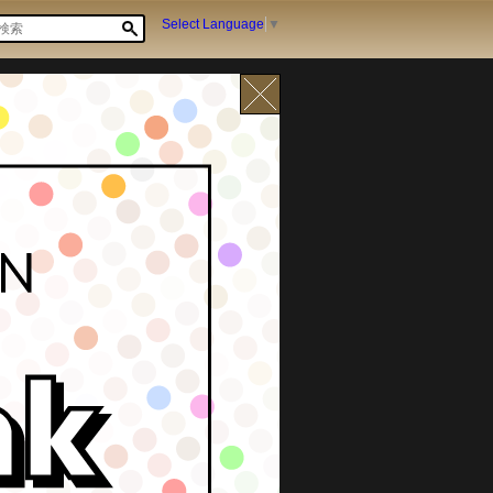
Select Language
▼