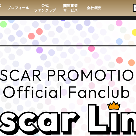
O
公式
関連事業
プロフィール
会社概要
ファンクラブ
サービス