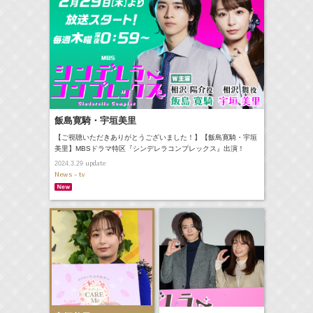
飯島寛騎・宇垣美里
【ご視聴いただきありがとうございました！】【飯島寛騎・宇垣
美里】MBSドラマ特区『シンデレラコンプレックス』出演！
update
2024.3.29
News - tv