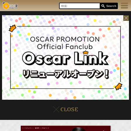
8/10(Mon)
イベント
販売情報
本日の出演情報