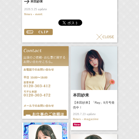
本田紗来
update
2026.5.25
News - event
本田紗来
【本田紗来】「Ray」9月号発
売中！
update
2026.7.23
News - magazine