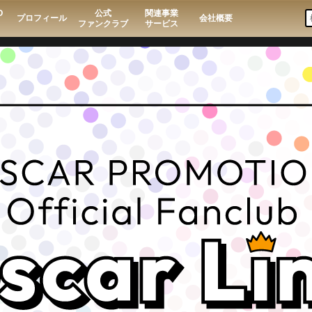
O
公式
関連事業
プロフィール
会社概要
ファンクラブ
サービス