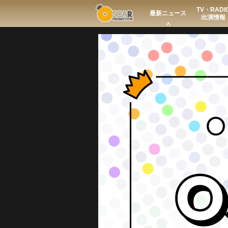
TV・RADI
Search
最新ニュース
出演情報