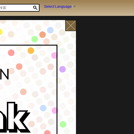
Select Language
▼