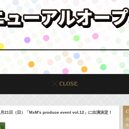
月21日（日）「MxM's produce event vol.12」に出演決定！