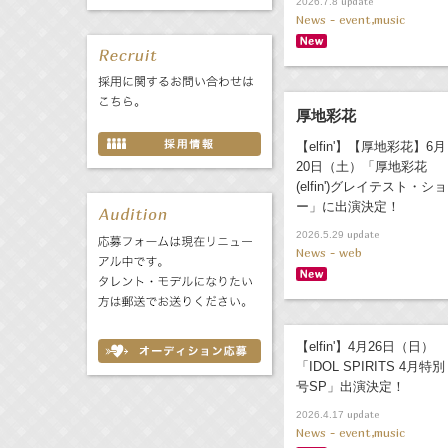
update
2026.7.8
News - event,music
厚地彩花
【elfin'】【厚地彩花】6月
20日（土）「厚地彩花
(elfin')グレイテスト・ショ
ー」に出演決定！
update
2026.5.29
News - web
【elfin'】4月26日（日）
「IDOL SPIRITS 4月特別
号SP」出演決定！
update
2026.4.17
News - event,music