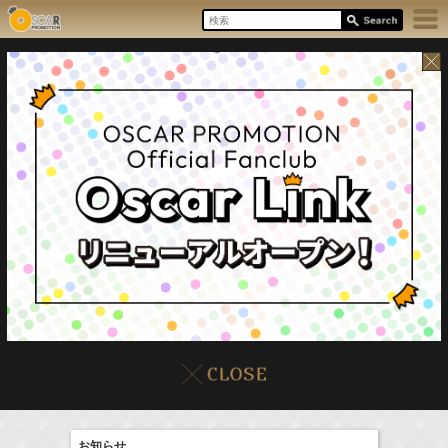
8/7(Fri)
イベント
販売情報
本日の出演情報
お知らせ