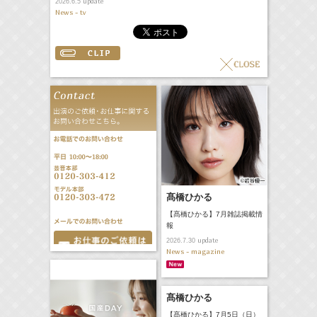
update
2026.6.5
News - tv
髙橋ひかる
【髙橋ひかる】7月雑誌掲載情
報
update
2026.7.30
News - magazine
髙橋ひかる
【髙橋ひかる】7月5日（日）