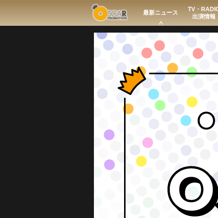
TV・RADI
Search
最新ニュース
出演情報