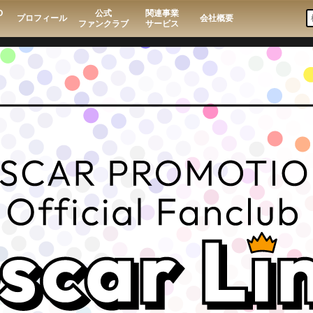
O
公式
関連事業
プロフィール
会社概要
ファンクラブ
サービス