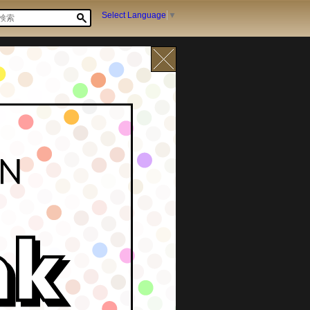
Select Language
▼