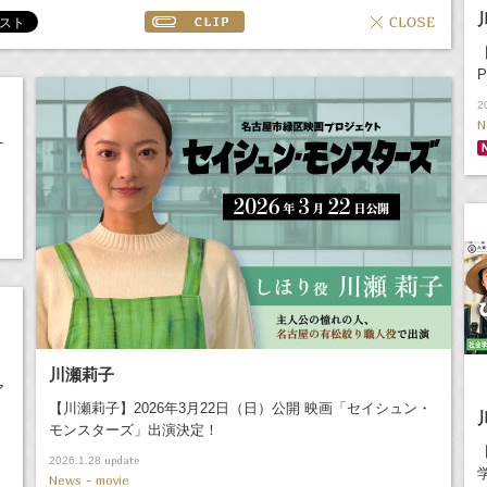
2
N
え
川瀬莉子
ア
【川瀬莉子】2026年3月22日（日）公開 映画「セイシュン・
モンスターズ」出演決定！
update
2026.1.28
News - movie