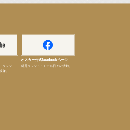
オスカー公式facebookページ
ル。タレン
所属タレント・モデル日々の活動。
映像。