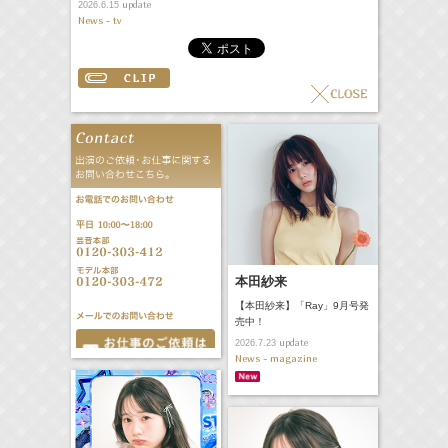
update
2026.6.15
News - tv
本田紗来
【本田紗来】「Ray」9月号発
売中！
update
2026.7.23
News - magazine