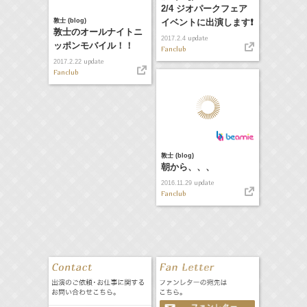
2/4 ジオパークフェア
敦士 (blog)
イベントに出演します❗️
敦士のオールナイトニ
update
2017.2.4
ッポンモバイル！！
Fanclub
update
2017.2.22
Fanclub
敦士 (blog)
朝から、、、
update
2016.11.29
Fanclub