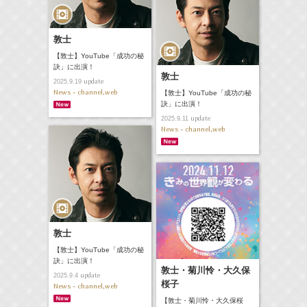
敦士
【敦士】YouTube「成功の秘
訣」に出演！
敦士
update
2025.9.19
News - channel,web
【敦士】YouTube「成功の秘
訣」に出演！
update
2025.9.11
News - channel,web
敦士
【敦士】YouTube「成功の秘
訣」に出演！
敦士・菊川怜・大久保
update
2025.9.4
桜子
News - channel,web
【敦士・菊川怜・大久保桜