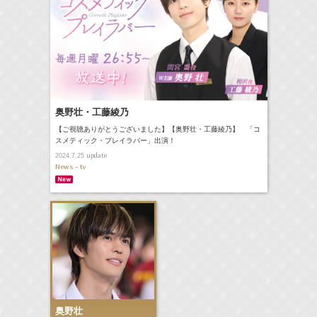
奥野壮・工藤綾乃
【ご視聴ありがとうございました】【奥野壮・工藤綾乃】 「コ
スメティック・プレイラバー」出演！
update
2024.7.25
News - tv
奥野壮