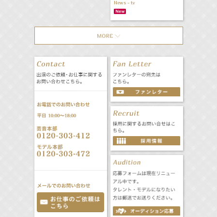
News - tv