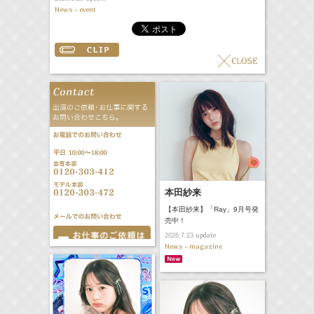
News - event
本田紗来
【本田紗来】「Ray」9月号発
売中！
update
2026.7.23
News - magazine