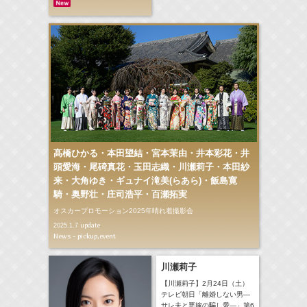
髙橋ひかる・本田望結・宮本茉由・井本彩花・井
頭愛海・尾碕真花・玉田志織・川瀬莉子・本田紗
来・大角ゆき・ギュナイ滝美(らあら)・飯島寛
騎・奥野壮・庄司浩平・百瀬拓実
オスカープロモーション2025年晴れ着撮影会
update
2025.1.7
News - pickup,event
川瀬莉子
【川瀬莉子】2月24日（土）
テレビ朝日「離婚しない男―
サレ夫と悪嫁の騙し愛―」第6