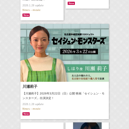
update
2026.1.28
News - movie
川瀬莉子
【川瀬莉子】2026年3月22日（日）公開 映画「セイシュン・モ
ンスターズ」出演決定！
update
2026.1.28
News - movie