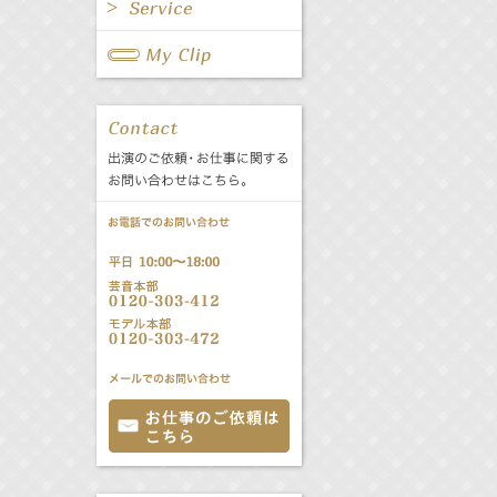
All
Fanclub Page
All
関連事業
公式サービス