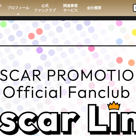
O
公式
関連事業
プロフィール
会社概要
ファンクラブ
サービス