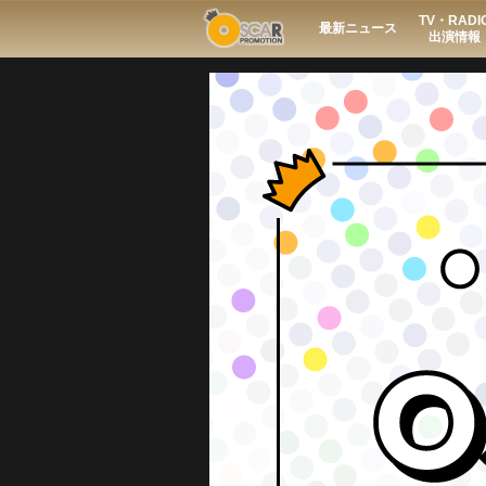
TV・RADI
Search
最新ニュース
出演情報
Regular
Guest