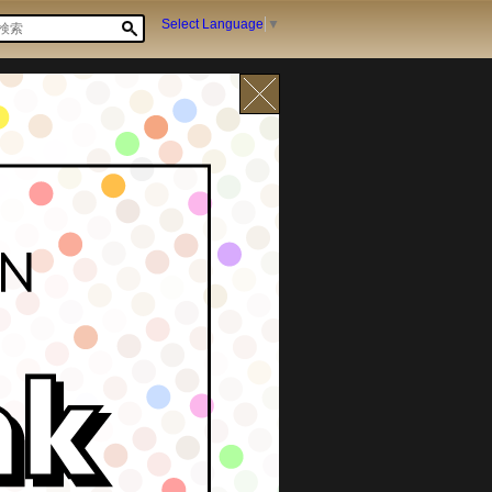
Select Language
▼