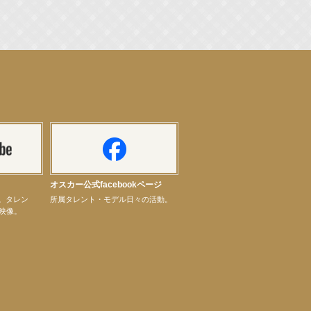
オスカー公式facebookページ
ル。タレン
所属タレント・モデル日々の活動。
映像。