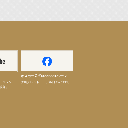
オスカー公式facebookページ
ル。タレン
所属タレント・モデル日々の活動。
映像。