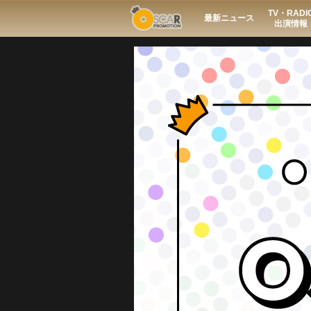
TV・RADI
Search
最新ニュース
出演情報
Regular
Guest