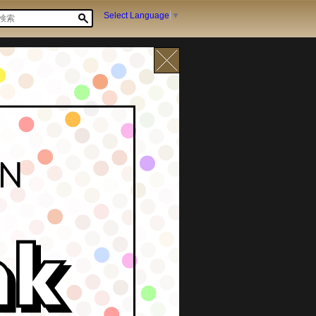
Select Language
▼