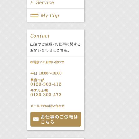
All
Fanclub Page
All
関連事業
公式サービス