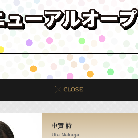
中賀 詩
Uta Nakaga