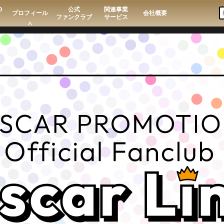
O
公式
関連事業
プロフィール
会社概要
ファンクラブ
サービス