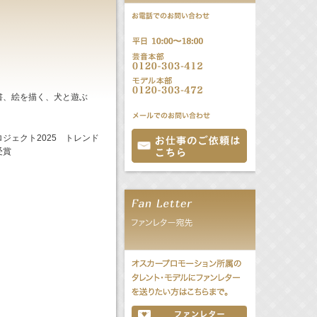
書、絵を描く、⽝と遊ぶ
ジェクト2025 トレンド
受賞