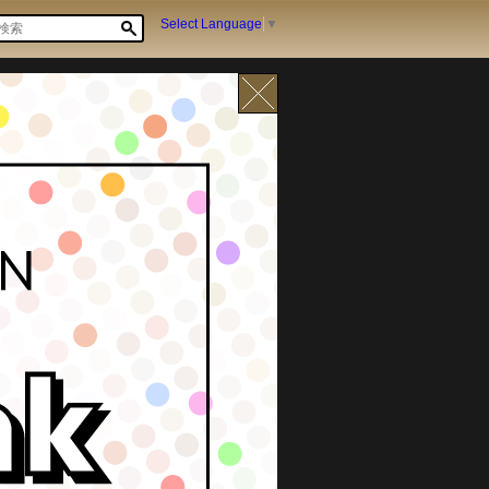
Select Language
▼