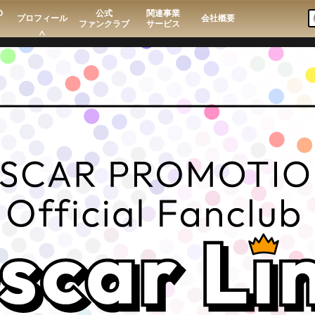
O
公式
関連事業
プロフィール
会社概要
ファンクラブ
サービス