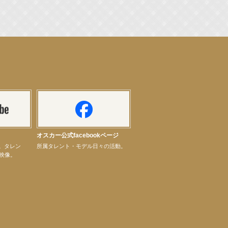
オスカー公式facebookページ
ル。タレン
所属タレント・モデル日々の活動。
映像。