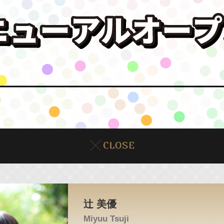
辻 美優
Miyuu Tsuji