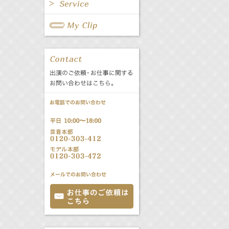
All
Fanclub Page
All
関連事業
公式サービス