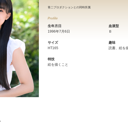
青二プロダクションとの同時所属
生年月日
血液型
1996年7月6日
Ｂ
サイズ
趣味
HT165
読書、絵を
特技
絵を描くこと
グ