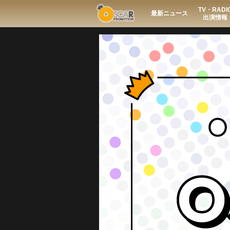
TV・RADI
Search
最新ニュース
出演情報
Regular
Guest