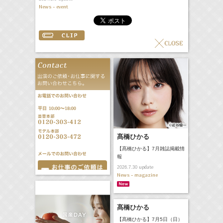
News - event
髙橋ひかる
【髙橋ひかる】7月雑誌掲載情
報
update
2026.7.30
News - magazine
髙橋ひかる
【髙橋ひかる】7月5日（日）