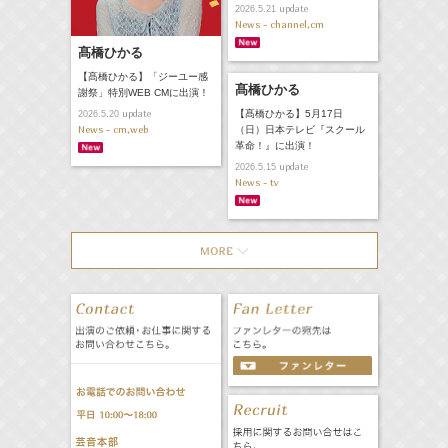
update
2026.5.21
News - channel,cm
髙橋ひかる
【髙橋ひかる】「ジーユー感
髙橋ひかる
謝祭」特別WEB CMに出演！
【髙橋ひかる】5月17日
update
2026.5.20
News - cm,web
（日）日本テレビ『スクール
革命！』に出演！
update
2026.5.15
News - tv