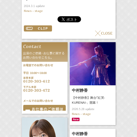
update
2024.3.1
News - stage
中村静香
【中村静香】舞台｢紅哭-
KURENAI-」開幕！
update
2026.5.28
News - stage
中村静香