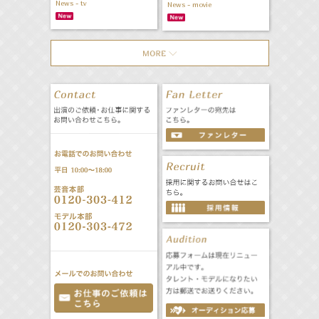
News - tv
News - movie