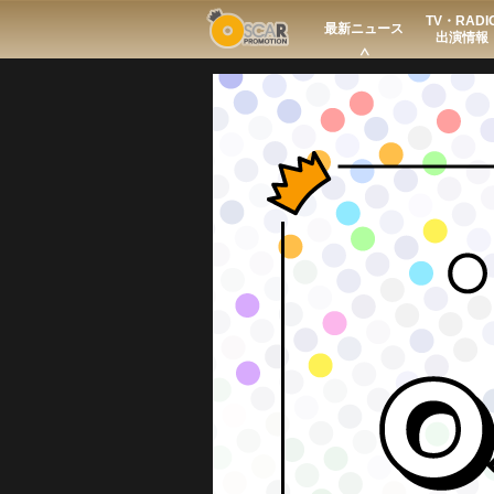
TV・RADI
Search
最新ニュース
出演情報