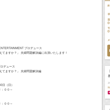
 ENTERTAINMENT プロデュース
、笑えてますか？」 夫婦問題解決編に出演いたします！
T プロデュース
【
笑えてますか？」 夫婦問題解決編
2
30日（日）
N
２：００～
２：００～