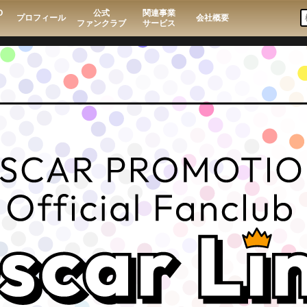
O
公式
関連事業
プロフィール
会社概要
ファンクラブ
サービス