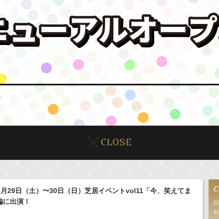
】6月29日（土）〜30日（日）芝居イベントvol11「今、笑えてま
編に出演！