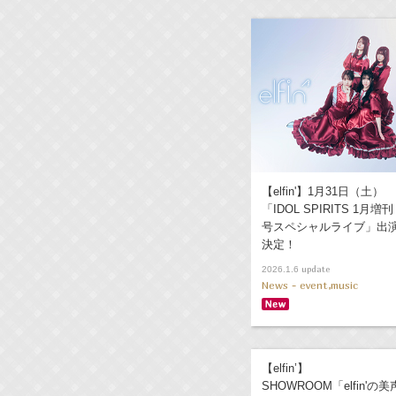
【elfin'】1月31日（土）
「IDOL SPIRITS 1月増刊
号スペシャルライブ」出
決定！
update
2026.1.6
News - event,music
【elfin’】
SHOWROOM「elfin'の美