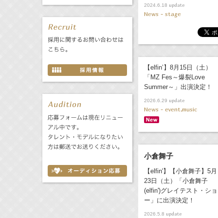
update
2024.6.18
News - stage
【elfin’】8月15日（土）
「MZ Fes～爆裂Love
Summer～」出演決定！
update
2026.6.29
News - event,music
小倉舞子
【elfin'】【小倉舞子】5月
23日（土）「小倉舞子
(elfin')グレイテスト・ショ
ー」に出演決定！
update
2026.5.8