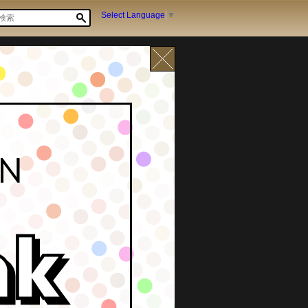
Select Language
▼