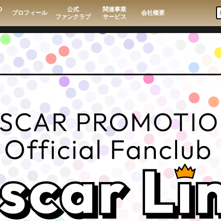
O
公式
関連事業
プロフィール
会社概要
ファンクラブ
サービス