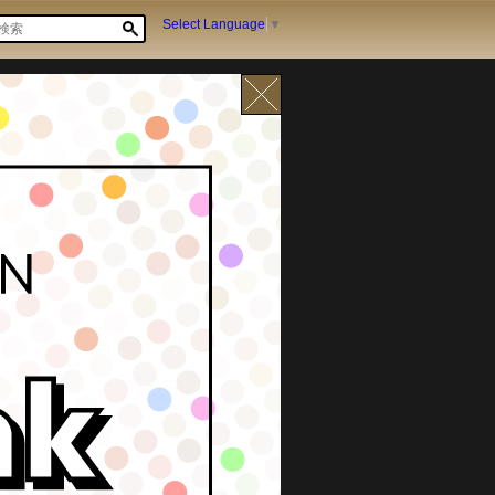
Select Language
▼