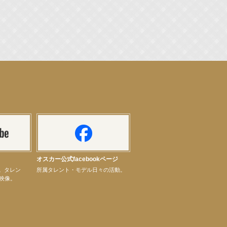
オスカー公式facebookページ
ル。タレン
所属タレント・モデル日々の活動。
映像。