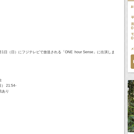
1日（日）にフジテレビで放送される「ONE hour Sense」に出演しま
e
 21:54-
信あり