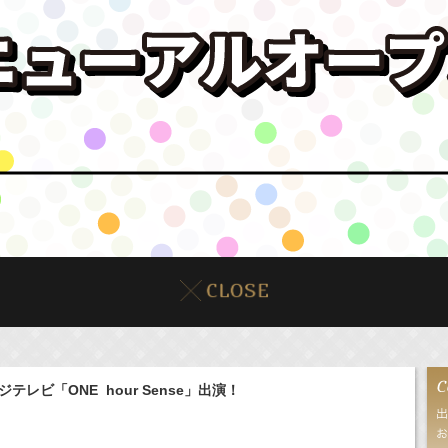
テレビ「ONE hour Sense」出演！