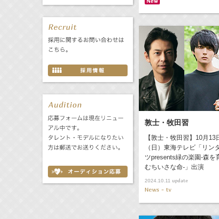
敦士・牧田習
【敦士・牧田習】10月13
（日）東海テレビ「リン
ツpresents緑の楽園-森を
むちいさな命-」出演
update
2024.10.11
News - tv