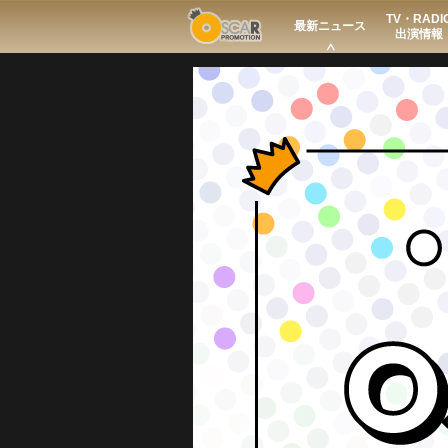
TV・RADI
Search
最新ニュース
出演情報