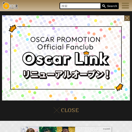
8/7(Fri)
イベント
販売情報
本日の出演情報