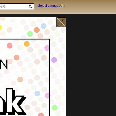
Select Language
▼