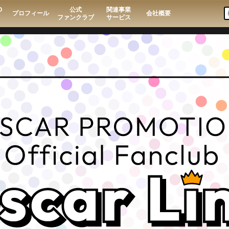
O
公式
関連事業
プロフィール
会社概要
ファンクラブ
サービス