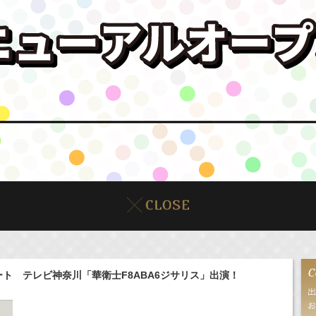
ート テレビ神奈川「華衛士F8ABA6ジサリス」出演！