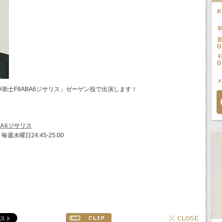
衛士F8ABA6ジサリス」ゼーゲン役で出演します！
BA6ジサリス
週水曜日24:45-25:00