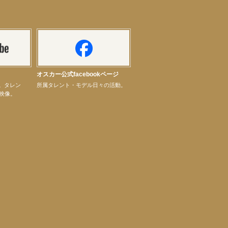
オスカー公式facebookページ
ル。タレン
所属タレント・モデル日々の活動。
映像。