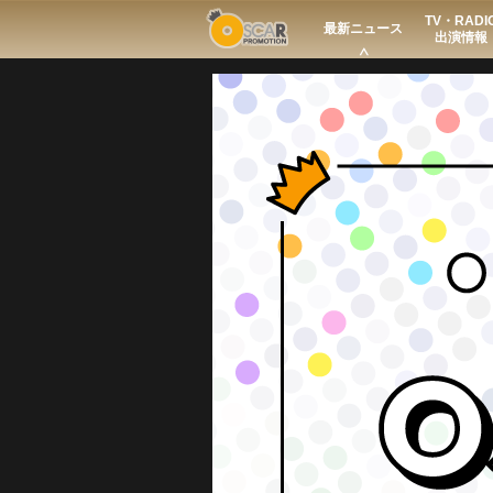
TV・RADI
Search
最新ニュース
出演情報