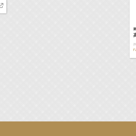
栗
2
F