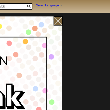
Select Language
▼