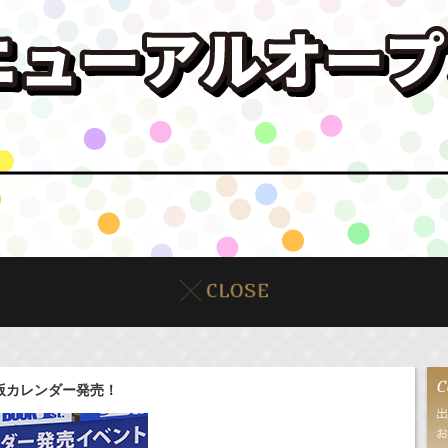
度版カレンダー発売！