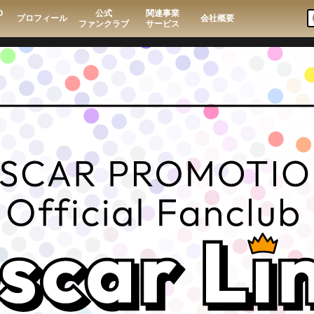
O
公式
関連事業
プロフィール
会社概要
ファンクラブ
サービス