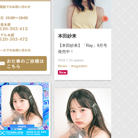
本田紗来
【本田紗来】「Ray」9月号
発売中！
update
2026.7.23
News - magazine