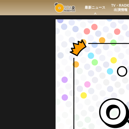
TV・RADI
Search
最新ニュース
出演情報