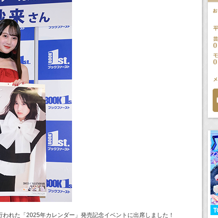
行われた「2025年カレンダー」発売記念イベントに出席しました！