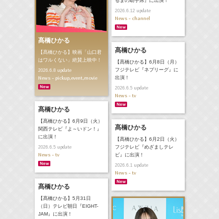
るまの助手席』に出演！
update
2026.6.12
News - channel
髙橋ひかる
髙橋ひかる
【髙橋ひかる】映画「山口君
はワルくない」絶賛上映中！
【髙橋ひかる】6月8日（月）
フジテレビ『ネプリーグ』に
update
2026.6.8
News - pickup,event,movie
出演！
update
2026.6.5
News - tv
髙橋ひかる
【髙橋ひかる】6月9日（火）
髙橋ひかる
関西テレビ『よ～いドン！』
に出演！
【髙橋ひかる】6月2日（火）
update
フジテレビ『めざましテレ
2026.6.5
News - tv
ビ』に出演！
update
2026.6.1
News - tv
髙橋ひかる
【髙橋ひかる】5月31日
（日）テレビ朝日『EIGHT-
JAM』に出演！