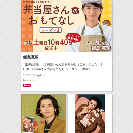
飯島寛騎
【飯島寛騎】【ご視聴いただきありがとうございました！】
HTB「弁当屋さんのおもてなし シーズン2」出演！
update
2024.1.22
News - tv