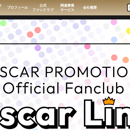
O
公式
関連事業
プロフィール
会社概要
ファンクラブ
サービス