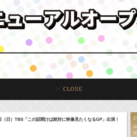
9日（日）TBS「この話聞けば絶対に映像見たくなるGP」出演！