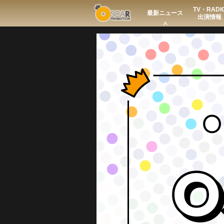
TV・RADI
Search
最新ニュース
出演情報