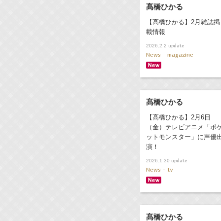
髙橋ひかる
【髙橋ひかる】2月雑誌掲
載情報
update
2026.2.2
News - magazine
髙橋ひかる
【髙橋ひかる】2月6日
（金）テレビアニメ「ポ
ットモンスター」に声優
演！
update
2026.1.30
News - tv
髙橋ひかる