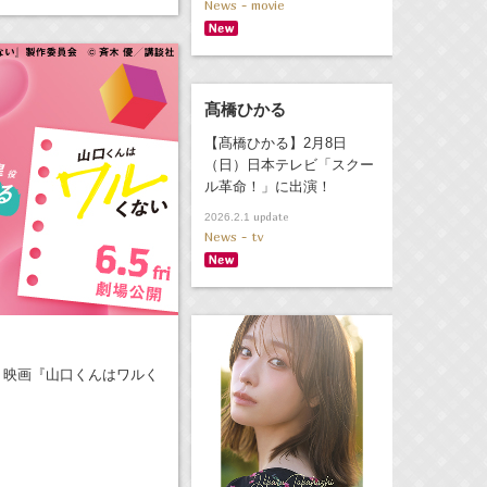
News - movie
髙橋ひかる
【髙橋ひかる】2月8日
（日）日本テレビ「スクー
ル革命！」に出演！
update
2026.2.1
News - tv
、映画『山口くんはワルく