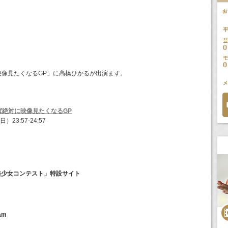
映像見たくなるGP」に髙橋ひかるが
出演ます。
ば絶対に映像見たくなるGP
23:57-24:57
美少女コンテスト」特設サイト
am