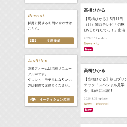
髙橋ひかる
【髙橋ひかる】5月11日
（月）関西テレビ「旬感
LIVEとれたてっ！」出演
update
2026.5.11
News - tv
髙橋ひかる
【髙橋ひかる】朝日プリ
テック「スペシャル見学
会」動画に出演！
update
2026.3.31
News - channel