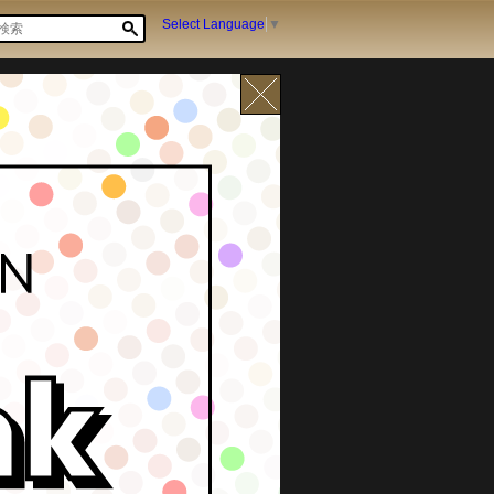
Select Language
▼