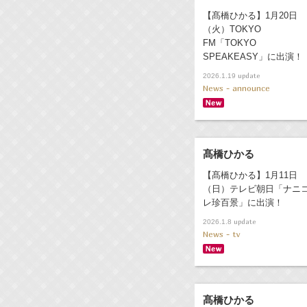
【髙橋ひかる】1月20日
（火）TOKYO
FM「TOKYO
SPEAKEASY」に出演！
update
2026.1.19
News - announce
髙橋ひかる
【髙橋ひかる】1月11日
（日）テレビ朝日「ナニ
レ珍百景」に出演！
update
2026.1.8
News - tv
髙橋ひかる