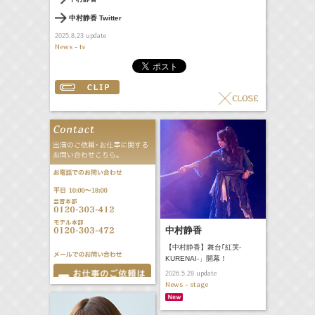
中村静香 Twitter
update
2025.8.23
News - tv
中村静香
【中村静香】舞台｢紅哭-
KURENAI-」開幕！
update
2026.5.28
News - stage