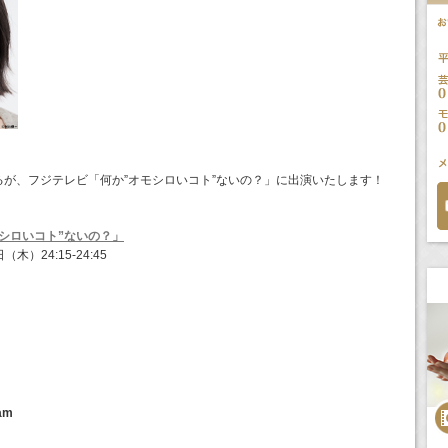
が、フジテレビ「何か”オモシロいコト”ないの？」に出演いたします！
！
シロいコト”ないの？」
木）24:15-24:45
am