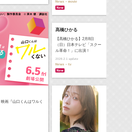
News - movie
髙橋ひかる
【髙橋ひかる】2月8日
（日）日本テレビ「スクー
ル革命！」に出演！
update
2026.2.1
News - tv
、映画『山口くんはワルく