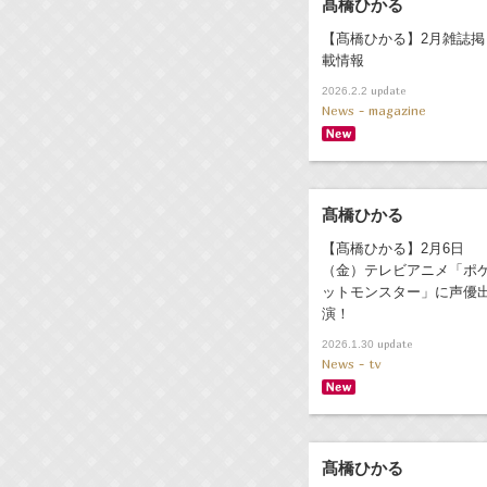
髙橋ひかる
【髙橋ひかる】2月雑誌掲
載情報
update
2026.2.2
News - magazine
髙橋ひかる
【髙橋ひかる】2月6日
（金）テレビアニメ「ポ
ットモンスター」に声優
演！
update
2026.1.30
News - tv
髙橋ひかる