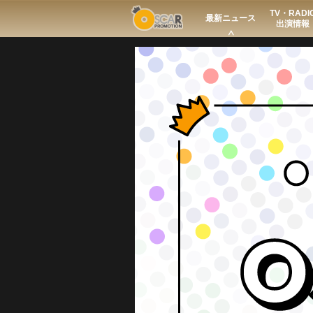
TV・RADI
Search
最新ニュース
出演情報