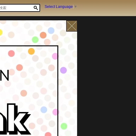
Select Language
▼