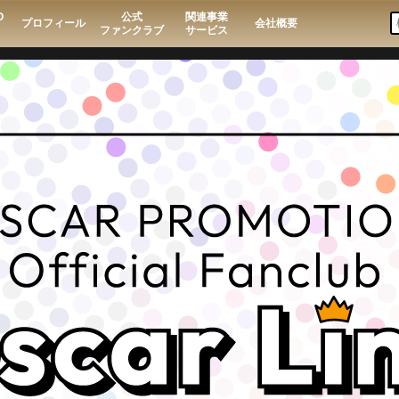
O
公式
関連事業
プロフィール
会社概要
ファンクラブ
サービス