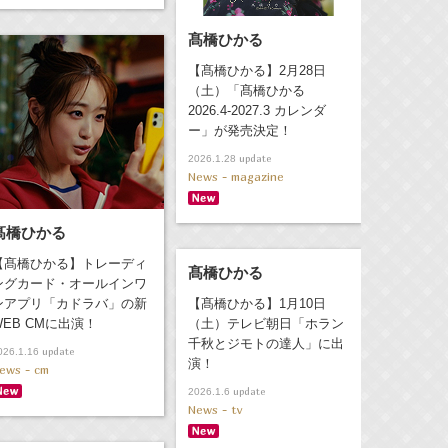
髙橋ひかる
【髙橋ひかる】2月28日
（土）「髙橋ひかる
2026.4-2027.3 カレンダ
ー」が発売決定！
update
2026.1.28
News - magazine
髙橋ひかる
【髙橋ひかる】トレーディ
髙橋ひかる
ングカード・オールインワ
ンアプリ「カドラバ」の新
【髙橋ひかる】1月10日
WEB CMに出演！
（土）テレビ朝日「ホラン
千秋とジモトの達人」に出
update
026.1.16
演！
ews - cm
update
2026.1.6
News - tv