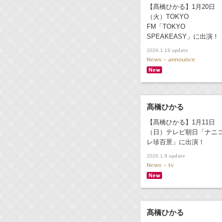
【髙橋ひかる】1月20日
（火）TOKYO
FM「TOKYO
SPEAKEASY」に出演！
update
2026.1.19
News - announce
髙橋ひかる
【髙橋ひかる】1月11日
（日）テレビ朝日「ナニ
レ珍百景」に出演！
update
2026.1.8
News - tv
髙橋ひかる