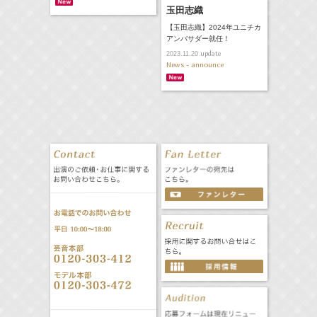
玉田志織
【玉田志織】2024年ユニチカ
アンバサダー就任！
update
2023.11.20
News - announce