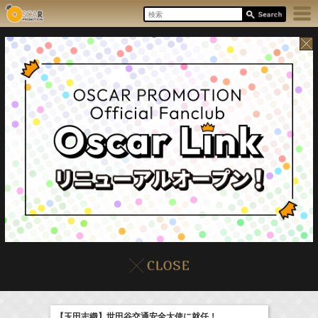
8/6(Thu)
イベント
販売情報
本日の出演情報
【玉田志織】世田谷交通安全大使に就任！