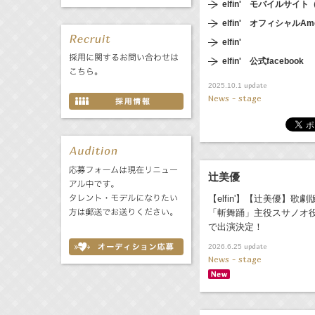
elfin' モバイルサ
elfin' オフィシャル
elfin'
elfin' 公式facebook
update
2025.10.1
News - stage
辻美優
【elfin'】【辻美優】歌劇
「斬舞踊」主役スサノオ
で出演決定！
update
2026.6.25
News - stage