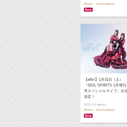
News - event,music
【elfin'】1月31日（土）
「IDOL SPIRITS 1月増刊
号スペシャルライブ」出
決定！
update
2026.1.6
News - event,music