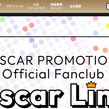
O
公式
関連事業
プロフィール
会社概要
ファンクラブ
サービス