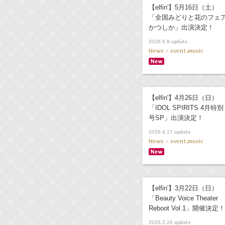
【elfin'】5月16日（土）
「全国みどりと花のフェ
かつしか」出演決定！
update
2026.5.8
News - event,music
【elfin'】4月26日（日）
「IDOL SPIRITS 4月特別
号SP」出演決定！
update
2026.4.17
News - event,music
【elfin'】3月22日（日）
「Beauty Voice Theater
Reboot Vol.1」開催決定！
update
2026.2.26