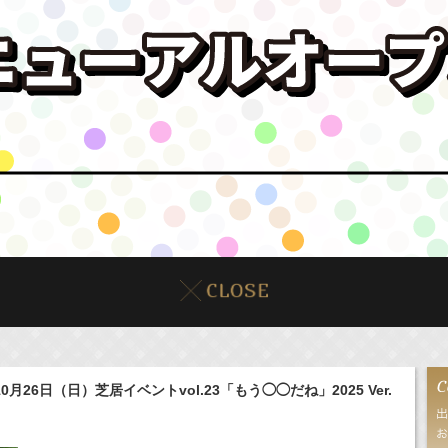
10月26日（日）芝居イベントvol.23「もう◯◯だね」2025 Ver.