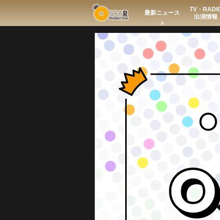
TV・RADI
Search
最新ニュース
出演情報