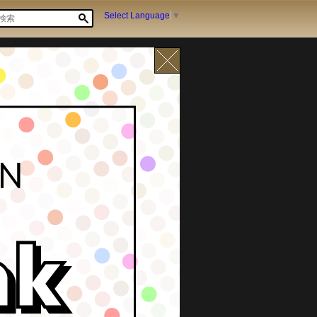
Select Language
▼