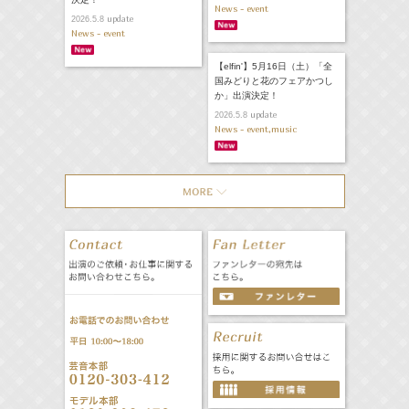
News - event
update
2026.5.8
News - event
【elfin'】5月16日（土）「全
国みどりと花のフェアかつし
か」出演決定！
update
2026.5.8
News - event,music