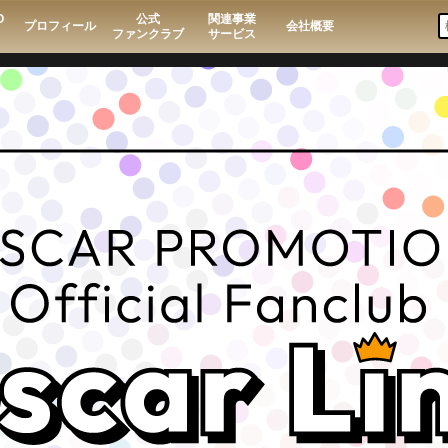
O
公式
関連事業
プロフィール
会社概要
ファンクラブ
サービス