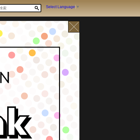
Select Language
▼