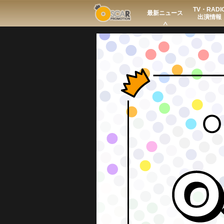
TV・RADI
Search
最新ニュース
出演情報