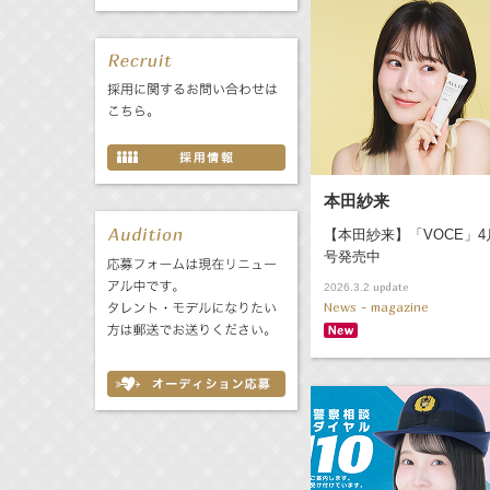
本田紗来
【本田紗来】「VOCE」4
号発売中
update
2026.3.2
News - magazine