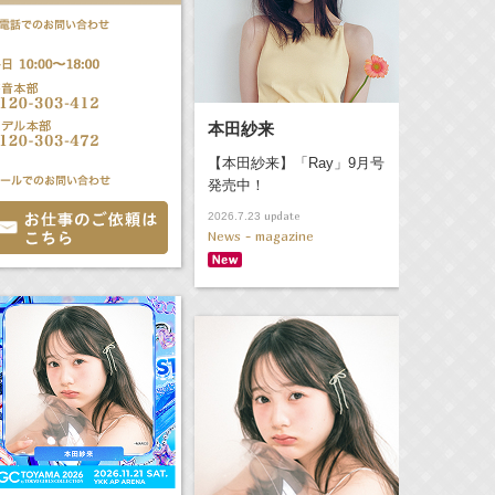
本田紗来
【本田紗来】「Ray」9月号
発売中！
update
2026.7.23
News - magazine