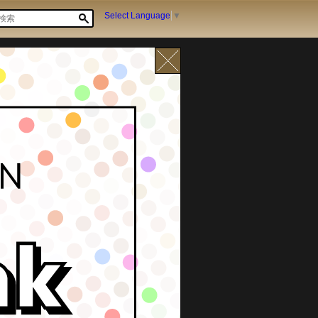
Select Language
▼