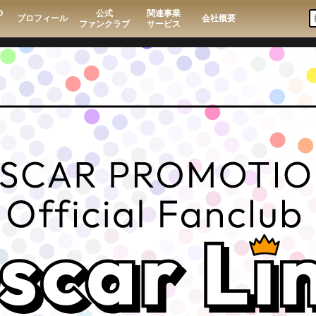
O
公式
関連事業
プロフィール
会社概要
ファンクラブ
サービス