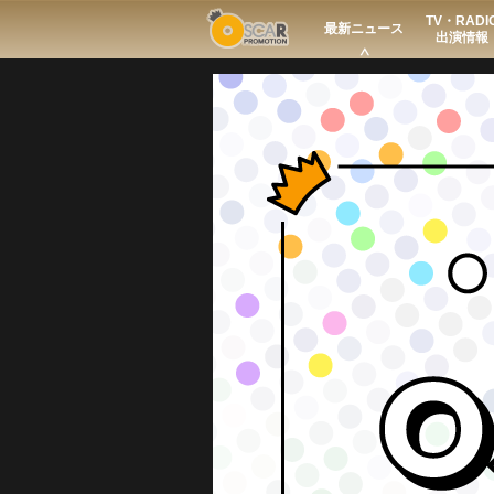
TV・RADI
Search
最新ニュース
出演情報