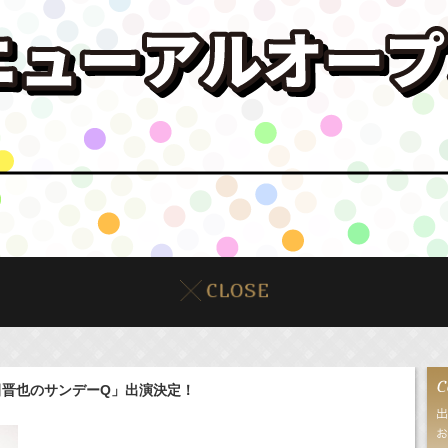
田晋也のサンデーQ」出演決定！