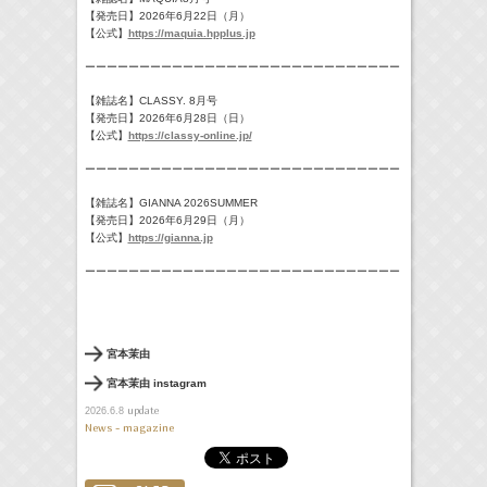
【発売日】2026年6月22日（月）
【公式】
https://maquia.hpplus.jp
ーーーーーーーーーーーーーーーーーーーーーーーーーーーーー
【雑誌名】CLASSY. 8月号
【発売日】2026年6月28日（日）
【公式】
https://classy-online.jp/
ーーーーーーーーーーーーーーーーーーーーーーーーーーーーー
【雑誌名】GIANNA 2026SUMMER
【発売日】2026年6月29日（月）
【公式】
https://gianna.jp
ーーーーーーーーーーーーーーーーーーーーーーーーーーーーー
宮本茉由
宮本茉由 instagram
update
2026.6.8
News - magazine