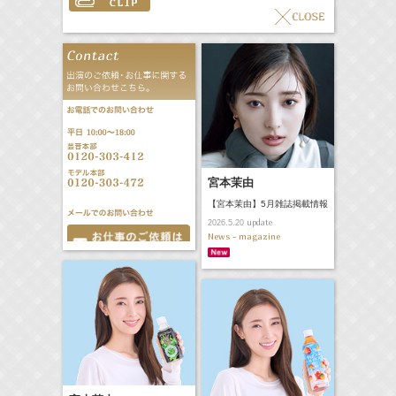
宮本茉由
【宮本茉由】5月雑誌掲載情報
update
2026.5.20
News - magazine