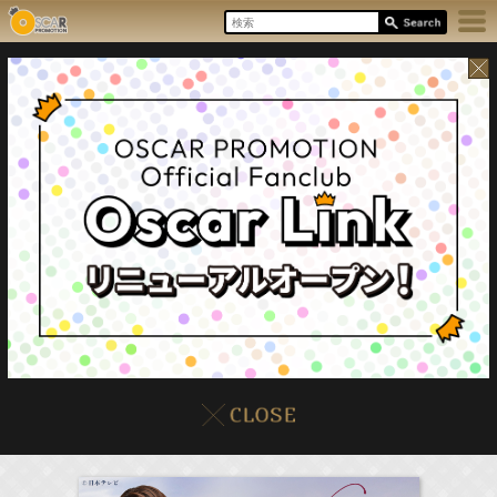
8/7(Fri)
イベント
販売情報
本日の出演情報