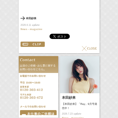
本田紗来
update
2026.6.11
News - magazine
本田紗来
【本田紗来】「Ray」9月号発
売中！
update
2026.7.23
News - magazine