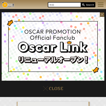
8/7(Fri)
イベント
販売情報
本日の出演情報